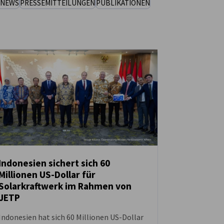
 NEWS
PRESSEMITTEILUNGEN
PUBLIKATIONEN
Indonesien sichert sich 60
Millionen US-Dollar für
NEUIGKEITEN
Solarkraftwerk im Rahmen von
JETP
Indonesien hat sich 60 Millionen US-Dollar