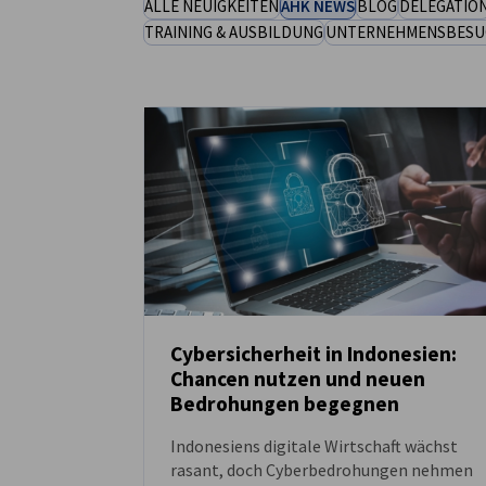
ALLE NEUIGKEITEN
AHK NEWS
BLOG
DELEGATIO
TRAINING & AUSBILDUNG
UNTERNEHMENSBESU
Indonesia
Cybersicherheit in Indonesien:
Chancen nutzen und neuen
NEUIGKEITEN
Bedrohungen begegnen
Indonesiens digitale Wirtschaft wächst
rasant, doch Cyberbedrohungen nehmen