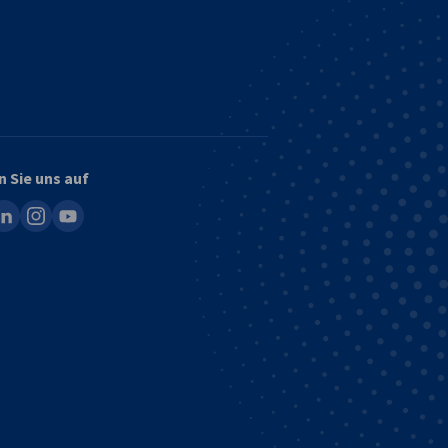
n Sie uns auf
ook
inkedin
instagram
youtube