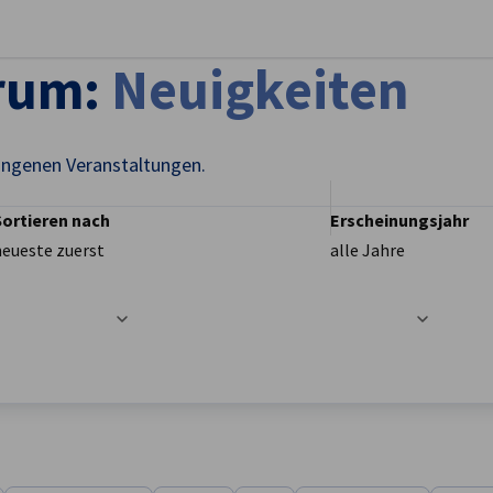
stellungen schließen
trum:
Neuigkeiten
angenen Veranstaltungen.
Sortieren nach
Erscheinungsjahr
neueste zuerst
alle Jahre
t