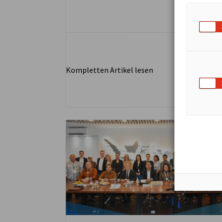
countries as part of the National
Hydrogen Strategy.
Kompletten Artikel lesen