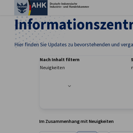
Ein
Informationszen
Hier finden Sie Updates zu bevorstehenden und verg
Nach Inhalt filtern
Neuigkeiten
Filteroptionen wurden erfolgreich aktualisier
German
Im Zusammenhang mit Neuigkeiten