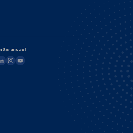
n Sie uns auf
ook
inkedin
instagram
youtube