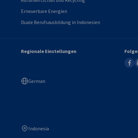
Abfallwirtschaft und Recycling
Erneuerbare Energien
Duale Berufsausbildung in Indonesien
Regionale Einstellungen
Folge
faceb
l
German
Indonesia