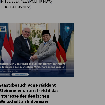
N
MITGLIEDER NEWS
POLITIK NEWS
SCHAFT & BUSINESS
Staatsbesuch von Präsident
Steinmeier unterstreicht das
NEUIGKEITEN
Interesse der deutschen
Wirtschaft an Indonesien