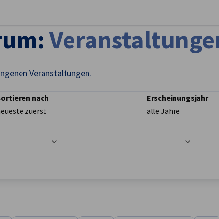
stellungen schließen
trum:
Veranstaltunge
angenen Veranstaltungen.
Sortieren nach
Erscheinungsjahr
neueste zuerst
alle Jahre
t