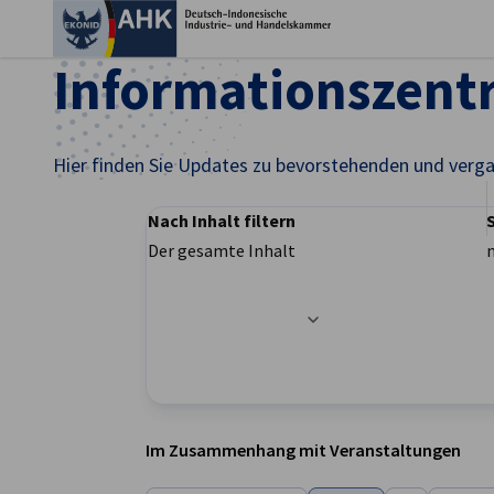
Ein
Informationszen
Hier finden Sie Updates zu bevorstehenden und verg
Nach Inhalt filtern
Der gesamte Inhalt
Filteroptionen wurden erfolgreich aktualisier
German
Im Zusammenhang mit Veranstaltungen