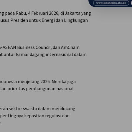
pada Rabu, 4 Februari 2026, di Jakarta yang
sus Presiden untuk Energi dan Lingkungan
US-ASEAN Business Council, dan AmCham
uat antar kamar dagang internasional dalam
ndonesia menjelang 2026. Mereka juga
, dan prioritas pembangunan nasional.
eran sektor swasta dalam mendukung
pentingnya kepastian regulasi dan
.