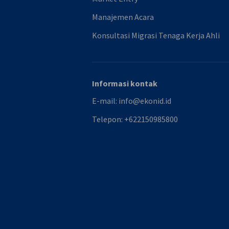
Manajemen Acara
Konsultasi Migrasi Tenaga Kerja Ahli
Informasi kontak
E-mail:
info@ekonid.id
Telepon:
+622150985800