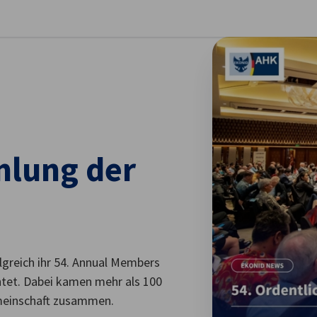
stellungen schließen
mlung der
greich ihr 54. Annual Members
tet. Dabei kamen mehr als 100
emeinschaft zusammen.