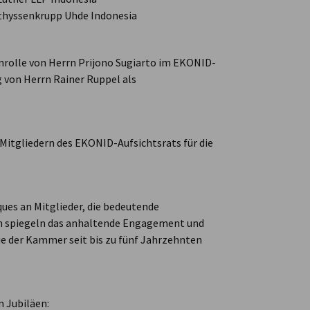
 thyssenkrupp Uhde Indonesia
nrolle von Herrn Prijono Sugiarto im EKONID-
g von Herrn Rainer Ruppel als
Mitgliedern des EKONID-Aufsichtsrats für die
ques an Mitglieder, die bedeutende
en spiegeln das anhaltende Engagement und
die der Kammer seit bis zu fünf Jahrzehnten
n Jubiläen: