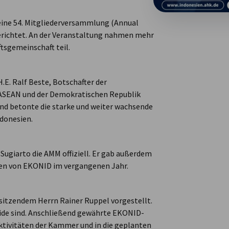
eine 54. Mitgliederversammlung (Annual
richtet. An der Veranstaltung nahmen mehr
tsgemeinschaft teil.
E. Ralf Beste, Botschafter der
 ASEAN und der Demokratischen Republik
nd betonte die starke und weiter wachsende
ndonesien.
Sugiarto die AMM offiziell. Er gab außerdem
äten von EKONID im vergangenen Jahr.
itzendem Herrn Rainer Ruppel vorgestellt.
lide sind. Anschließend gewährte EKONID-
Aktivitäten der Kammer und in die geplanten