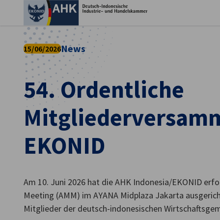
Ein
News
15/06/2026
54. Ordentliche
Mitgliederversam
EKONID
German
Am 10. Juni 2026 hat die AHK Indonesia/EKONID erfol
Meeting (AMM) im AYANA Midplaza Jakarta ausgerich
Mitglieder der deutsch-indonesischen Wirtschaftsg