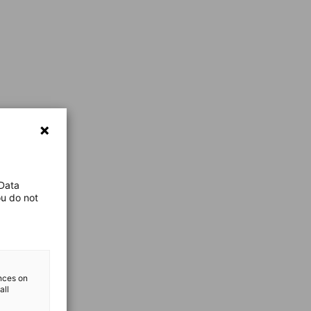
 Data
ou do not
ences on
all