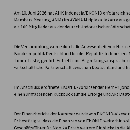
Indonesia
Am 10. Juni 2026 hat AHK Indonesia/EKONID erfolgreich s
Members Meeting, AMM) im AYANA Midplaza Jakarta ausge
als 100 Mitglieder aus der deutsch-indonesischen Wirtschaf
Die Versammlung wurde durch die Anwesenheit von Herrn H.
Bundesrepublik Deutschland bei der Republik Indonesien,
Timor-Leste, geehrt. Er hielt eine Begrüßungsansprache u
wirtschaftliche Partnerschaft zwischen Deutschland und I
Im Anschluss eröffnete EKONID-Vorsitzender Herr Prijono 
einen umfassenden Rückblick auf die Erfolge und Aktivit
Der Finanzbericht der Kammer wurde von EKONID-Vizevors
Er bestätigte, dass die Finanzen von EKONID weiterhin so
Geschäftsführer Dr. Monika Erath weitere Einblicke in die 