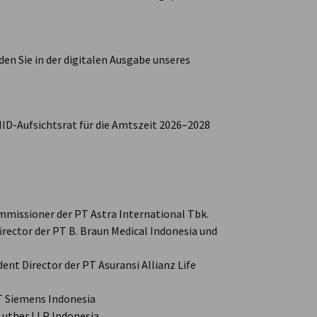
en Sie in der digitalen Ausgabe unseres
NID-Aufsichtsrat für die Amtszeit 2026–2028
ommissioner der PT Astra International Tbk.
irector der PT B. Braun Medical Indonesia und
nt Director der PT Asuransi Allianz Life
PT Siemens Indonesia
 Luther LLP Indonesia