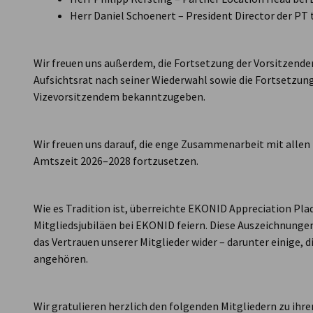
Herr Daniel Schoenert – President Director der PT
Wir freuen uns außerdem, die Fortsetzung der Vorsitzende
Aufsichtsrat nach seiner Wiederwahl sowie die Fortsetzun
Vizevorsitzendem bekanntzugeben.
Wir freuen uns darauf, die enge Zusammenarbeit mit allen 
Amtszeit 2026–2028 fortzusetzen.
Wie es Tradition ist, überreichte EKONID Appreciation Pla
Mitgliedsjubiläen bei EKONID feiern. Diese Auszeichnung
das Vertrauen unserer Mitglieder wider – darunter einige, 
angehören.
Wir gratulieren herzlich den folgenden Mitgliedern zu ihre